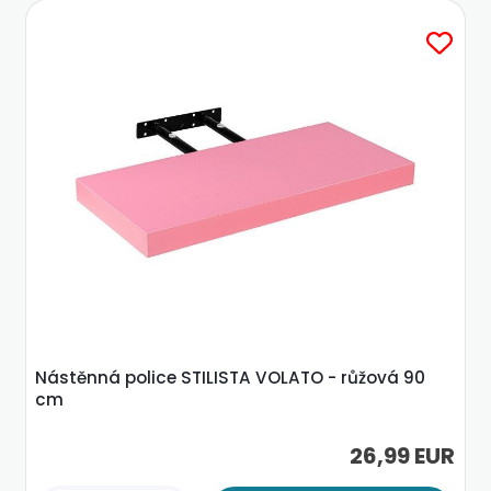
Nástěnná police STILISTA VOLATO - růžová 90
cm
26,99 EUR