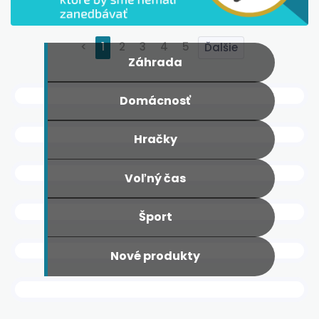
<
1
2
3
4
5
Záhrada
Domácnosť
Hračky
Voľný čas
Šport
Nové produkty