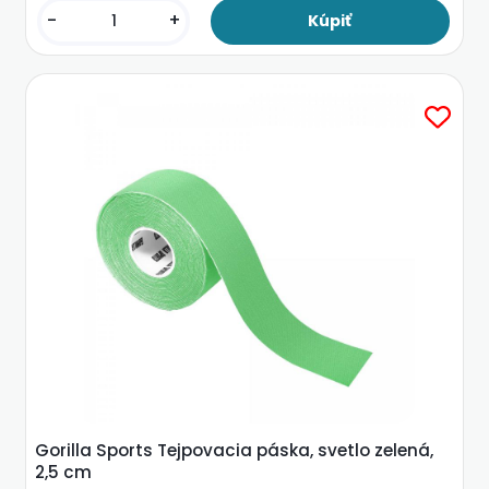
-
+
Gorilla Sports Tejpovacia páska, svetlo zelená,
2,5 cm