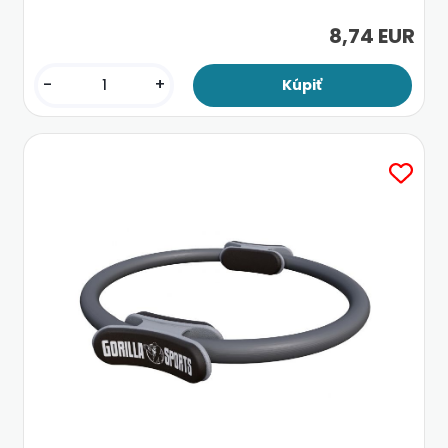
8,74 EUR
-
+