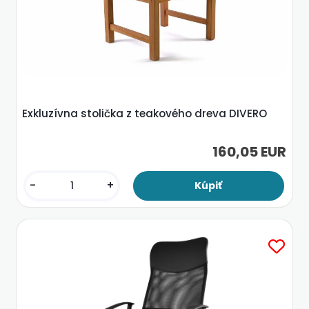
Exkluzívna stolička z teakového dreva DIVERO
160,05 EUR
-
+