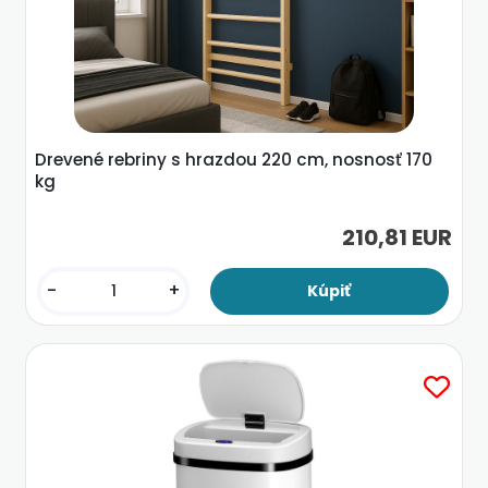
Drevené rebriny s hrazdou 220 cm, nosnosť 170
kg
210,81 EUR
-
+