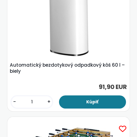
Automatický bezdotykový odpadkový kôš 60 l –
biely
91,90 EUR
-
+