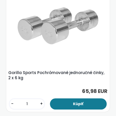
Gorilla Sports Pochrómované jednoručné činky,
2 x 6 kg
65,98 EUR
-
+