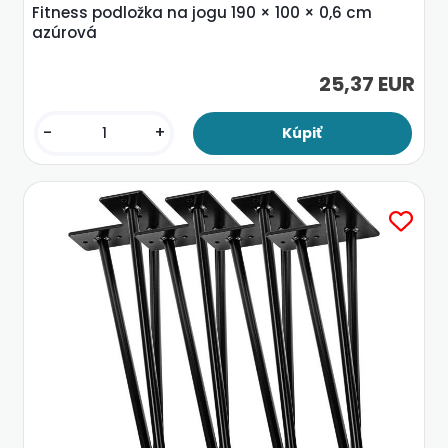
Fitness podložka na jogu 190 × 100 × 0,6 cm
azúrová
25,37 EUR
-
+