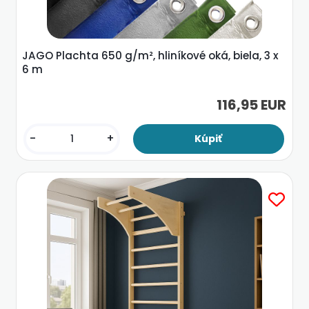
JAGO Plachta 650 g/m², hliníkové oká, biela, 3 x
6 m
116,95 EUR
-
+