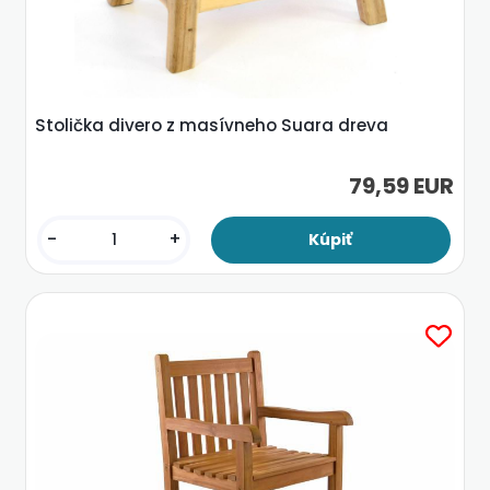
Stolička divero z masívneho Suara dreva
79,59 EUR
-
+