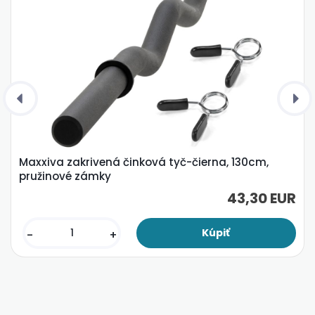
Maxxiva zakrivená činková tyč-čierna, 130cm,
pružinové zámky
43,30 EUR
-
+