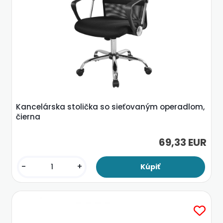
Kancelárska stolička so sieťovaným operadlom,
čierna
69,33 EUR
-
+