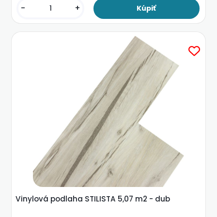
-
+
Vinylová podlaha STILISTA 5,07 m2 - dub