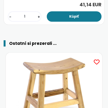
41,14 EUR
-
+
Ostatní si prezerali ...